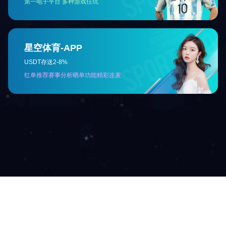
公众号
客服二维码
联系我们
售前热线：19966308713 0760-86630003
售前邮箱：sales@joinet.com.cn
珠海总部：
广东省珠海市香洲区心海中央国际商务中心大厦7楼
生产基地：
广东省中山市坦洲镇潭隆北路168号新利官方网站