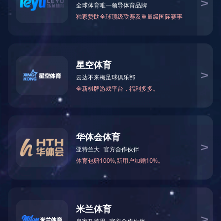
服务支持
帮助中心
售后支持
新利官方网站
服务支持
售后支持